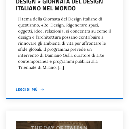
DESIGN > GIORNATA DEL DESIGN
ITALIANO NEL MONDO
Il tema della Giornata del Design Italiano di
quest’anno, «Re-Design. Rigenerare spazi,
oggetti, idee, relazioni», si concentra su come il
design e l’architettura possano contribuire a
rinnovare gli ambienti di vita per affrontare le
sfide globali. Il programma prevede un
intervento di Damiano Gullì, curatore di arte
contemporanea e programmi pubblici alla
Triennale di Milano, […]
LEGGI DI PIÙ