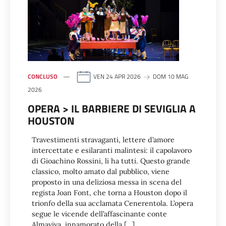
CONCLUSO
VEN 24 APR 2026
DOM 10 MAG
2026
OPERA > IL BARBIERE DI SEVIGLIA A
HOUSTON
Travestimenti stravaganti, lettere d’amore
intercettate e esilaranti malintesi: il capolavoro
di Gioachino Rossini, li ha tutti. Questo grande
classico, molto amato dal pubblico, viene
proposto in una deliziosa messa in scena del
regista Joan Font, che torna a Houston dopo il
trionfo della sua acclamata Cenerentola. L’opera
segue le vicende dell’affascinante conte
Almaviva, innamorato della […]