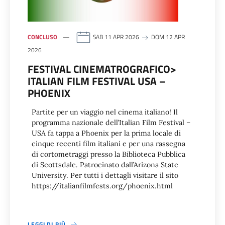
CONCLUSO
SAB 11 APR 2026
DOM 12 APR
2026
FESTIVAL CINEMATROGRAFICO>
ITALIAN FILM FESTIVAL USA –
PHOENIX
Partite per un viaggio nel cinema italiano! Il
programma nazionale dell’Italian Film Festival –
USA fa tappa a Phoenix per la prima locale di
cinque recenti film italiani e per una rassegna
di cortometraggi presso la Biblioteca Pubblica
di Scottsdale. Patrocinato dall’Arizona State
University. Per tutti i dettagli visitare il sito
https://italianfilmfests.org/phoenix.html
LEGGI DI PIÙ