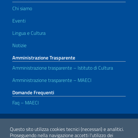
Chi siamo
Eventi
Lingua e Cultura
Notizie
Amministrazione Trasparente
Amministrazione trasparente – Istituto di Cultura
Amministrazione trasparente – MAECI
Domande Frequenti
Faq – MAECI
Link Utili
Note legali
Privacy e cookie policy
Dichiarazione di accessibilità
Questo sito utilizza cookies tecnici (necessari) e analitici.
Proseguendo nella navigazione accetti l'utilizzo dei