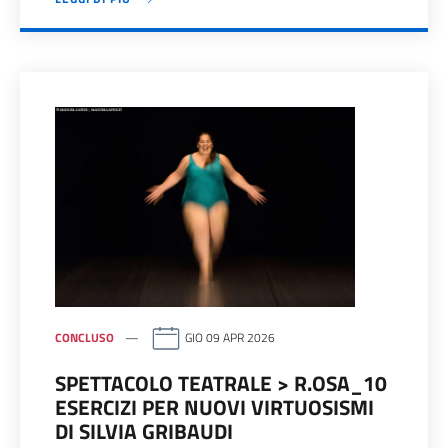
CONCLUSO
GIO 09 APR 2026
SPETTACOLO TEATRALE > R.OSA_10
ESERCIZI PER NUOVI VIRTUOSISMI
DI SILVIA GRIBAUDI