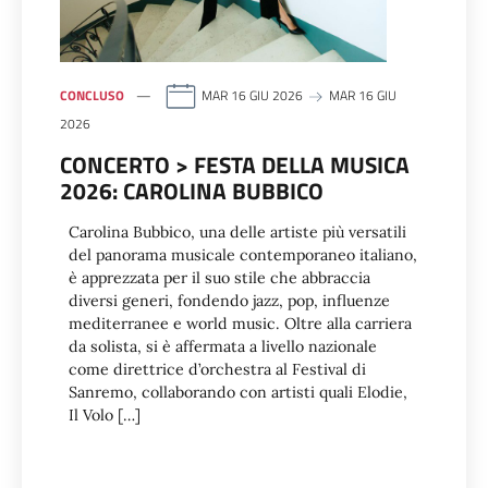
CONCLUSO
MAR 16 GIU 2026
MAR 16 GIU
2026
CONCERTO > FESTA DELLA MUSICA
2026: CAROLINA BUBBICO
Carolina Bubbico, una delle artiste più versatili
del panorama musicale contemporaneo italiano,
è apprezzata per il suo stile che abbraccia
diversi generi, fondendo jazz, pop, influenze
mediterranee e world music. Oltre alla carriera
da solista, si è affermata a livello nazionale
come direttrice d’orchestra al Festival di
Sanremo, collaborando con artisti quali Elodie,
Il Volo […]