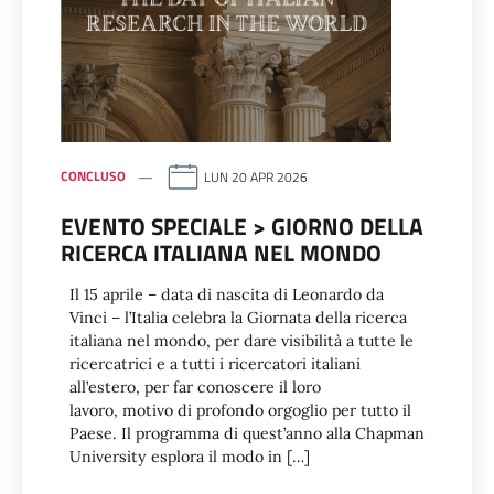
CONCLUSO
LUN 20 APR 2026
EVENTO SPECIALE > GIORNO DELLA
RICERCA ITALIANA NEL MONDO
Il 15 aprile – data di nascita di Leonardo da
Vinci – l’Italia celebra la Giornata della ricerca
italiana nel mondo, per dare visibilità a tutte le
ricercatrici e a tutti i ricercatori italiani
all’estero, per far conoscere il loro
lavoro, motivo di profondo orgoglio per tutto il
Paese. Il programma di quest’anno alla Chapman
University esplora il modo in […]