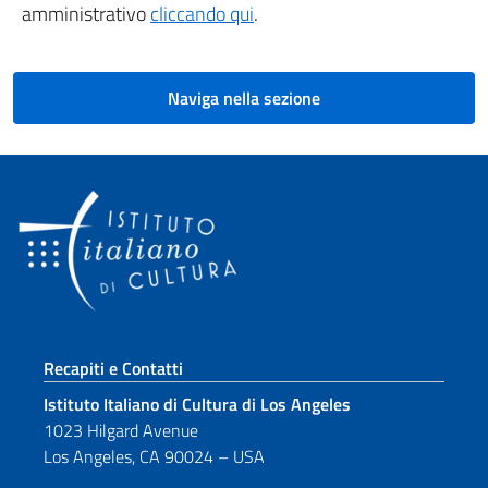
amministrativo
cliccando qui
.
Naviga nella sezione
Sezione footer
Recapiti e Contatti
Istituto Italiano di Cultura di Los Angeles
1023 Hilgard Avenue
Los Angeles, CA 90024 – USA