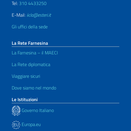
Tel:
310 4433250
E-Mail:
iicla@esteri.it
Gli uffici della sede
La Rete Farnesina
La Farnesina – il MAECI
La Rete diplomatica
Viaggiare sicuri
Dove siamo nel mondo
Le Istituzioni
Governo Italiano
Europa.eu