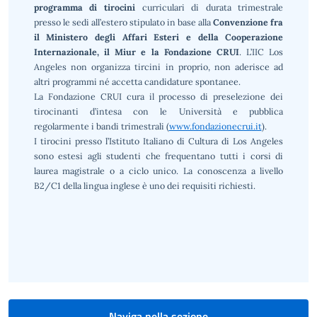
programma di tirocini
curriculari di durata trimestrale
presso le sedi all’estero stipulato in base alla
Convenzione fra
il Ministero degli Affari Esteri e della Cooperazione
Internazionale, il Miur e la Fondazione CRUI
. L’IIC Los
Angeles non organizza tircini in proprio, non aderisce ad
altri programmi né accetta candidature spontanee.
La Fondazione CRUI cura il processo di preselezione dei
tirocinanti d’intesa con le Università e pubblica
regolarmente i bandi trimestrali (
www.fondazionecrui.it
).
I tirocini presso l’Istituto Italiano di Cultura di Los Angeles
sono estesi agli studenti che frequentano tutti i corsi di
laurea magistrale o a ciclo unico. La conoscenza a livello
B2/C1 della lingua inglese è uno dei requisiti richiesti.
Naviga nella sezione