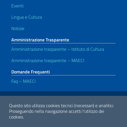
Eventi
Lingua e Cultura
Notizie
Amministrazione Trasparente
Amministrazione trasparente – Istituto di Cultura
Amministrazione trasparente – MAECI
Domande Frequenti
Faq – MAECI
Link Utili
Note legali
Privacy e cookie policy
Dichiarazione di accessibilità
Questo sito utilizza cookies tecnici (necessari) e analitici.
Proseguendo nella navigazione accetti l'utilizzo dei
cookies.
2026 Copyright Ministero degli Affari Esteri e della Cooperazione