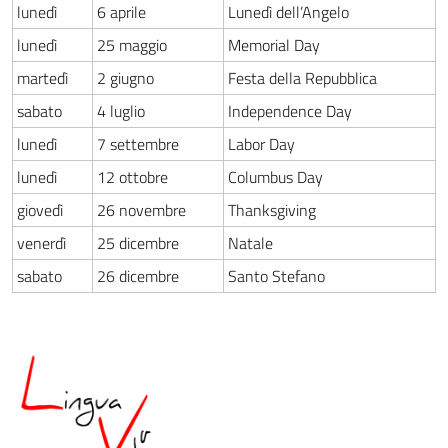
lunedì
6 aprile
Lunedì dell’Angelo
lunedì
25 maggio
Memorial Day
martedì
2 giugno
Festa della Repubblica
sabato
4 luglio
Independence Day
lunedì
7 settembre
Labor Day
lunedì
12 ottobre
Columbus Day
giovedì
26 novembre
Thanksgiving
venerdì
25 dicembre
Natale
sabato
26 dicembre
Santo Stefano