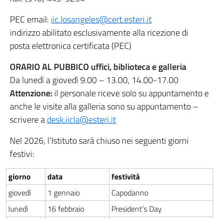
PEC email:
iic.losangeles@cert.esteri.it
indirizzo abilitato esclusivamente alla ricezione di
posta elettronica certificata (PEC)
ORARIO AL PUBBICO uffici, biblioteca e galleria
Da lunedì a giovedì 9.00 – 13.00, 14.00-17.00
Attenzione:
il personale riceve solo su appuntamento e
anche le visite alla galleria sono su appuntamento –
scrivere a
desk.iicla@esteri.it
Nel 2026, l’Istituto sarà chiuso nei seguenti giorni
festivi:
giorno
data
festività
giovedì
1 gennaio
Capodanno
lunedì
16 febbraio
President’s Day