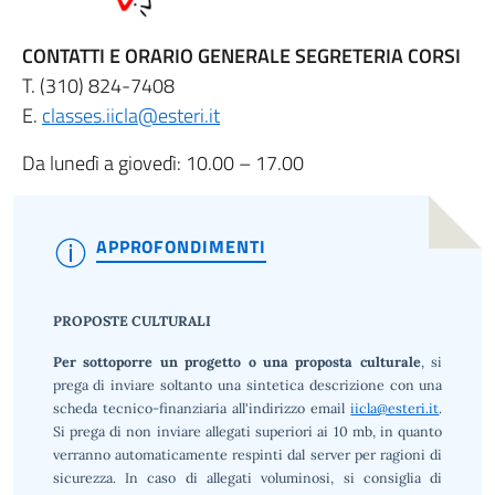
CONTATTI E ORARIO GENERALE SEGRETERIA CORSI
T. (310) 824-7408
E.
classes.iicla@esteri.it
Da lunedì a giovedì: 10.00 – 17.00
APPROFONDIMENTI
PROPOSTE CULTURALI
Per sottoporre un progetto o una proposta culturale
, si
prega di inviare soltanto una sintetica descrizione con una
scheda tecnico-finanziaria all'indirizzo email
iicla@esteri.it
.
Si prega di non inviare allegati superiori ai 10 mb, in quanto
verranno automaticamente respinti dal server per ragioni di
sicurezza. In caso di allegati voluminosi, si consiglia di