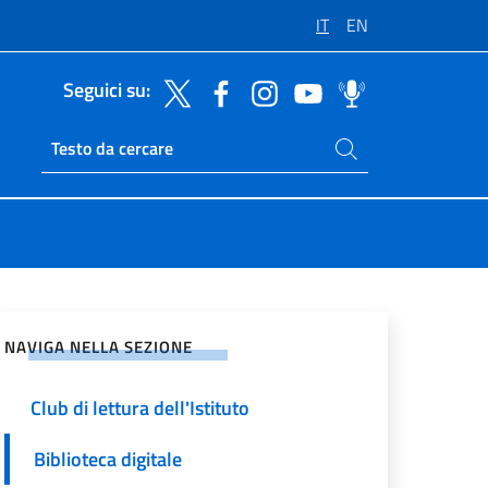
IT
EN
Seguici su:
Cerca nel sito
Ricerca sito live
vidi sui Social Network
NAVIGA NELLA SEZIONE
Club di lettura dell'Istituto
Biblioteca digitale