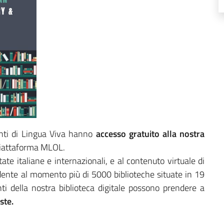
udenti di Lingua Viva hanno
accesso gratuito alla nostra
 piattaforma MLOL.
tate italiane e internazionali, e al contenuto virtuale di
ente al momento più di 5000 biblioteche situate in 19
enti della nostra biblioteca digitale possono prendere a
iste.