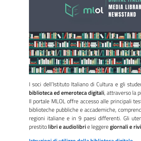
I soci dell’Istituto Italiano di Cultura e gli st
biblioteca ed emeroteca digitali
, attraverso la
Il portale MLOL offre accesso alle principali tes
biblioteche pubbliche e accademiche, comprend
regioni italiane e in 9 paesi differenti. Gli ut
prestito
libri e audiolibri
e leggere
giornali e riv
Istruzioni di utilizzo della biblioteca digitale