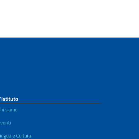
’Istituto
hi siamo
venti
ingua e Cultura