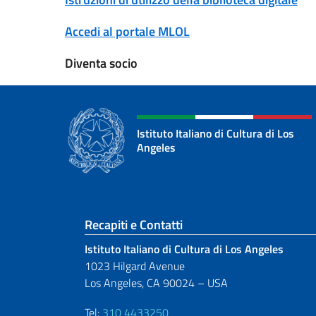
Accedi al portale MLOL
Diventa socio
Istituto Italiano di Cultura di Los
Angeles
Sezione footer
Recapiti e Contatti
Istituto Italiano di Cultura di Los Angeles
1023 Hilgard Avenue
Los Angeles, CA 90024 – USA
Tel:
310 4433250