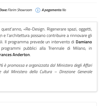
Dove:
Florim Showroom
A pagamento:
No
 quest’anno, «Re-Design. Rigenerare spazi, oggetti,
gn e l’architettura possano contribuire a rinnovare gli
bali. Il programma prevede un intervento di
Damiano
programmi pubblici alla Triennale di Milano, in
rances Anderton
.
6 è promossa e organizzata dal Ministero degli Affari
e dal Ministero della Cultura – Direzione Generale