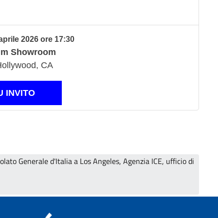
prile 2026 ore 17:30
rim Showroom
ollywood, CA
U INVITO
olato Generale d'Italia a Los Angeles, Agenzia ICE, ufficio di