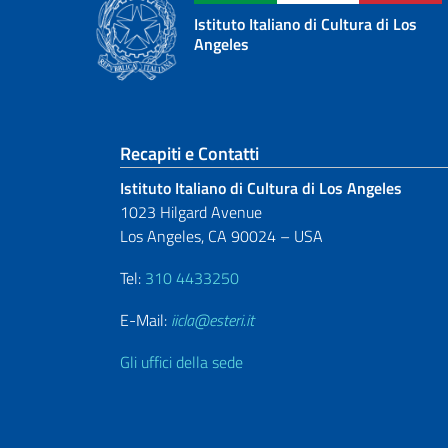
Istituto Italiano di Cultura di Los
Angeles
Sezione footer
Recapiti e Contatti
Istituto Italiano di Cultura di Los Angeles
1023 Hilgard Avenue
Los Angeles, CA 90024 – USA
Tel:
310 4433250
E-Mail:
iicla@esteri.it
Gli uffici della sede