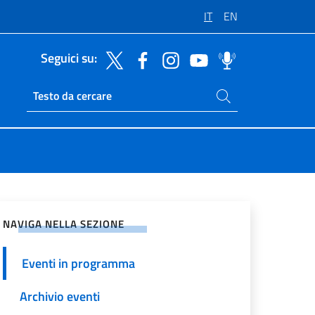
IT
EN
Seguici su:
Cerca nel sito
Ricerca sito live
vidi sui Social Network
NAVIGA NELLA SEZIONE
Eventi in programma
Archivio eventi