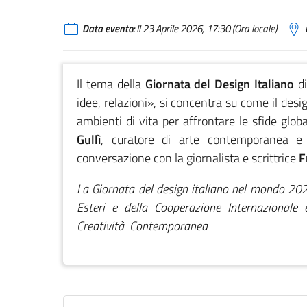
Data evento:
Il 23 Aprile 2026, 17:30 (Ora locale)
Il tema della
Giornata del Design Italiano
di
idee, relazioni», si concentra su come il desi
ambienti di vita per affrontare le sfide glo
Gullì
, curatore di arte contemporanea e 
conversazione con la giornalista e scrittrice
F
La Giornata del design italiano nel mondo 202
Esteri e della Cooperazione Internazionale 
Creatività Contemporanea