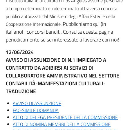
L’Istituto Italiano di Cultura di Los Angeles assume personale
a tempo determinato o indeterminato attraverso concorsi
pubblici autorizzati dal Ministero degli Affari Esteri e della
Pubblichiamo qui (in
Cooperazione Internazionale.
italiano) i concorsi banditi. Consulta questa pagina
periodicamente se sei interessato a lavorare con noi!
12/06/2024
AVVISO DI ASSUNZIONE DI N.1 IMPIEGATO A
CONTRATTO DA ADIBIRSI AI SERVIZI DI
COLLABORATORE AMMINISTRATIVO NEL SETTORE
CONTABILITÀ-MANIFESTAZIONI CULTURALI-
TRADUZIONE
AVVISO DI ASSUNZIONE
FAC-SIMILE DOMANDA
ATTO DI DELEGA PRESIDENTE DELLA COMMISSIONE
ATTO DI NOMINA MEMBRI DELLA COMMISSIONE