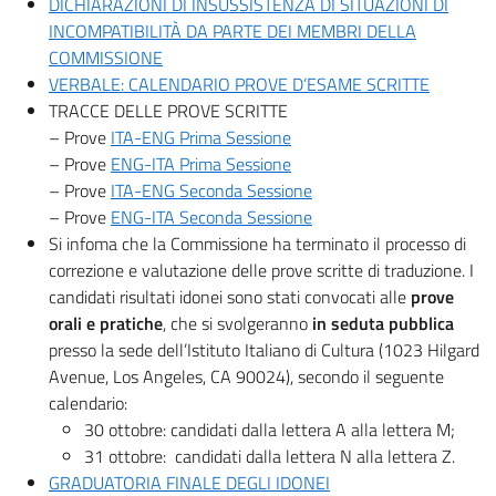
DICHIARAZIONI DI INSUSSISTENZA DI SITUAZIONI DI
INCOMPATIBILITÀ DA PARTE DEI MEMBRI DELLA
COMMISSIONE
VERBALE: CALENDARIO PROVE D’ESAME SCRITTE
TRACCE DELLE PROVE SCRITTE
– Prove
ITA-ENG Prima Sessione
– Prove
ENG-ITA Prima Sessione
– Prove
ITA-ENG Seconda Sessione
– Prove
ENG-ITA Seconda Sessione
Si infoma che la Commissione ha terminato il processo di
correzione e valutazione delle prove scritte di traduzione. I
candidati risultati idonei sono stati convocati alle
prove
orali e pratiche
, che si svolgeranno
in seduta pubblica
presso la sede dell’Istituto Italiano di Cultura (1023 Hilgard
Avenue, Los Angeles, CA 90024), secondo il seguente
calendario:
30 ottobre: candidati dalla lettera A alla lettera M;
31 ottobre: candidati dalla lettera N alla lettera Z.
GRADUATORIA FINALE DEGLI IDONEI